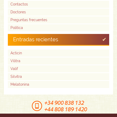
Contactos
Doctores
Preguntas frecuentes
Política
Entradas recientes
Acticin
Vilitra
Valif
Silvitra
Melatonina