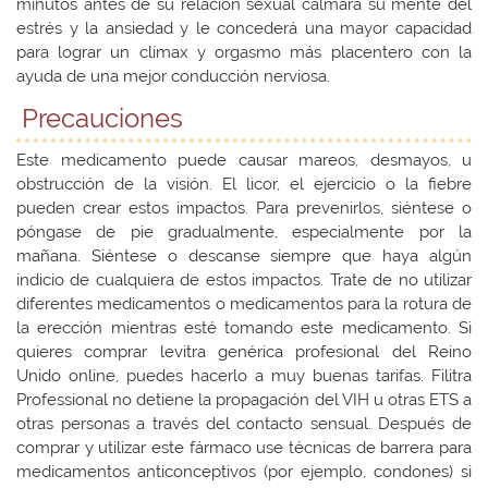
minutos antes de su relación sexual calmará su mente del
estrés y la ansiedad y le concederá una mayor capacidad
para lograr un clímax y orgasmo más placentero con la
ayuda de una mejor conducción nerviosa.
Precauciones
Este medicamento puede causar mareos, desmayos, u
obstrucción de la visión. El licor, el ejercicio o la fiebre
pueden crear estos impactos. Para prevenirlos, siéntese o
póngase de pie gradualmente, especialmente por la
mañana. Siéntese o descanse siempre que haya algún
indicio de cualquiera de estos impactos. Trate de no utilizar
diferentes medicamentos o medicamentos para la rotura de
la erección mientras esté tomando este medicamento. Si
quieres comprar levitra genérica profesional del Reino
Unido online, puedes hacerlo a muy buenas tarifas. Filitra
Professional no detiene la propagación del VIH u otras ETS a
otras personas a través del contacto sensual. Después de
comprar y utilizar este fármaco use técnicas de barrera para
medicamentos anticonceptivos (por ejemplo, condones) si