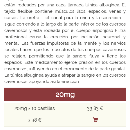
están rodeados por una capa llamada túnica albugínea. El
tejido flexible contiene músculos lisos, espacios, venas y
cursos. La uretra – el canal para la orina y la secreción –
sigue corriendo a lo largo de la parte inferior de los cuerpos
cavernosos y está rodeada por el cuerpo esponjoso Filitra
profesional causa la erección por incitación neuronal y
mental. Las fuerzas impulsoras de la mente y los nervios
locales hacen que los músculos de los cuerpos cavernosos
se relajen, permitiendo que la sangre fluya y llene los
espacios. Este medicamento ejerce presión en los cuerpos
cavernosos, influyendo en el crecimiento de la parte genital.
La túnica albugínea ayuda a atrapar la sangre en los cuerpos
cavernosos, apoyando así la erección.
20mg
20mg × 10 pastillas
33,83 €
3,38 €