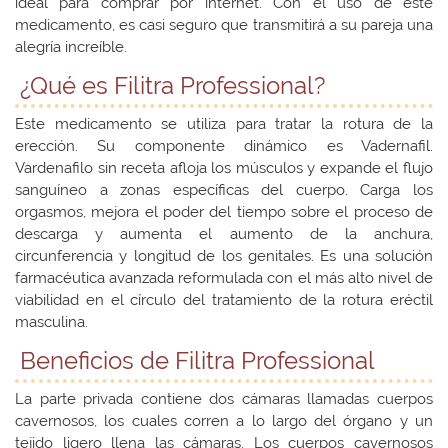
ideal para comprar por internet. Con el uso de este
medicamento, es casi seguro que transmitirá a su pareja una
alegría increíble.
¿Qué es Filitra Professional?
Este medicamento se utiliza para tratar la rotura de la
erección. Su componente dinámico es Vadernafil.
Vardenafilo sin receta afloja los músculos y expande el flujo
sanguíneo a zonas específicas del cuerpo. Carga los
orgasmos, mejora el poder del tiempo sobre el proceso de
descarga y aumenta el aumento de la anchura,
circunferencia y longitud de los genitales. Es una solución
farmacéutica avanzada reformulada con el más alto nivel de
viabilidad en el círculo del tratamiento de la rotura eréctil
masculina.
Beneficios de Filitra Professional
La parte privada contiene dos cámaras llamadas cuerpos
cavernosos, los cuales corren a lo largo del órgano y un
tejido ligero llena las cámaras. Los cuerpos cavernosos