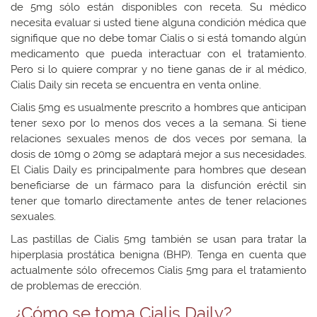
de 5mg sólo están disponibles con receta. Su médico
necesita evaluar si usted tiene alguna condición médica que
signifique que no debe tomar Cialis o si está tomando algún
medicamento que pueda interactuar con el tratamiento.
Pero si lo quiere comprar y no tiene ganas de ir al médico,
Cialis Daily sin receta se encuentra en venta online.
Cialis 5mg es usualmente prescrito a hombres que anticipan
tener sexo por lo menos dos veces a la semana. Si tiene
relaciones sexuales menos de dos veces por semana, la
dosis de 10mg o 20mg se adaptará mejor a sus necesidades.
El Cialis Daily es principalmente para hombres que desean
beneficiarse de un fármaco para la disfunción eréctil sin
tener que tomarlo directamente antes de tener relaciones
sexuales.
Las pastillas de Cialis 5mg también se usan para tratar la
hiperplasia prostática benigna (BHP). Tenga en cuenta que
actualmente sólo ofrecemos Cialis 5mg para el tratamiento
de problemas de erección.
¿Cómo se toma Cialis Daily?