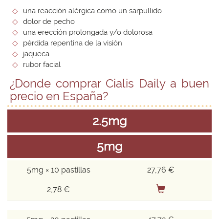
una reacción alérgica como un sarpullido
dolor de pecho
una erección prolongada y/o dolorosa
pérdida repentina de la visión
jaqueca
rubor facial
¿Donde comprar Cialis Daily a buen
precio en España?
2.5mg
5mg
5mg × 10 pastillas
27,76 €
2,78 €