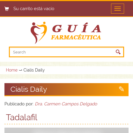
Su carrito está vacío
Open
menu
Home
⤻ Cialis Daily
Cialis Daily
Publicado por:
Dra. Carmen Campos Delgado
Tadalafil