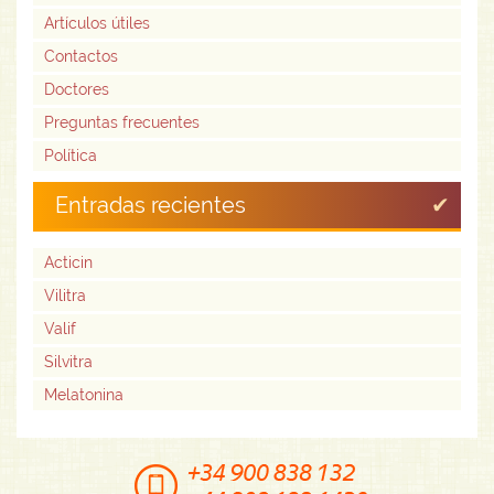
Artículos útiles
Contactos
Doctores
Preguntas frecuentes
Política
Entradas recientes
Acticin
Vilitra
Valif
Silvitra
Melatonina