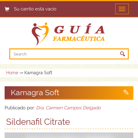
Su carrito está vacío
Open
menu
Home
⤻ Kamagra Soft
Kamagra Soft
Publicado por:
Dra. Carmen Campos Delgado
Sildenafil Citrate