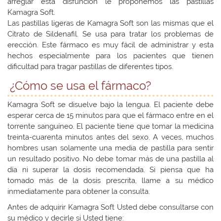
arreglar esta disfunción le proponemos las pastillas
Kamagra Soft.
Las pastillas ligeras de Kamagra Soft son las mismas que el
Citrato de Sildenafil. Se usa para tratar los problemas de
erección. Este fármaco es muy fácil de administrar y esta
hechos especialmente para los pacientes que tienen
dificultad para tragar pastillas de diferentes tipos.
¿Cómo se usa el fármaco?
Kamagra Soft se disuelve bajo la lengua. El paciente debe
esperar cerca de 15 minutos para que el fármaco entre en el
torrente sanguíneo. El paciente tiene que tomar la medicina
treinta-cuarenta minutos antes del sexo. A veces, muchos
hombres usan solamente una media de pastilla para sentir
un resultado positivo. No debe tomar más de una pastilla al
día ni superar la dosis recomendada. Si piensa que ha
tomado más de la dosis prescrita, llame a su médico
inmediatamente para obtener la consulta.
Antes de adquirir Kamagra Soft Usted debe consultarse con
su médico y decirle si Usted tiene: