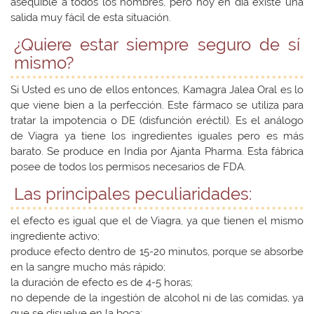
asequible a todos los hombres, pero hoy en día existe una
salida muy fácil de esta situación.
¿Quiere estar siempre seguro de sí
mismo?
Si Usted es uno de ellos entonces, Kamagra Jalea Oral es lo
que viene bien a la perfección. Este fármaco se utiliza para
tratar la impotencia o DE (disfunción eréctil). Es el análogo
de Viagra ya tiene los ingredientes iguales pero es más
barato. Se produce en India por Ajanta Pharma. Esta fábrica
posee de todos los permisos necesarios de FDA.
Las principales peculiaridades:
el efecto es igual que el de Viagra, ya que tienen el mismo
ingrediente activo;
produce efecto dentro de 15-20 minutos, porque se absorbe
en la sangre mucho más rápido;
la duración de efecto es de 4-5 horas;
no depende de la ingestión de alcohol ni de las comidas, ya
que se disuelve en la boca;