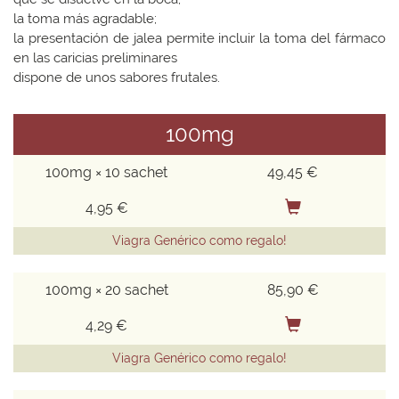
la toma más agradable;
la presentación de jalea permite incluir la toma del fármaco
en las caricias preliminares
dispone de unos sabores frutales.
100mg
100mg × 10 sachet
49,45 €
4,95 €
Viagra Genérico como regalo!
100mg × 20 sachet
85,90 €
4,29 €
Viagra Genérico como regalo!