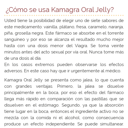
¿Cómo se usa Kamagra Oral Jelly?
Usted tiene la posibilidad de elegir uno de siete sabores de
este medicamento: vainilla, plátano, fresa, caramelo, naranja,
piña, grosella negra. Este fármaco se absorbe en el torrente
sanguíneo y por eso se alcanza el resultado mucho mejor
hasta con una dosis menor del Viagra. Se toma veinte
minutos antes del acto sexual por vía oral. Nunca tome más
de una dosis al día.
En los casos extremos pueden observarse los efectos
adversos. En este caso hay que ir urgentemente al médico.
Kamagra Oral Jelly se presenta como jalea, lo que cuenta
con grandes ventajas. Primero, la jalea se disuelve
principalmente en la boca, por eso el efecto del fármaco
llega más rápido en comparación con las pastillas que se
disuelven en el estómago. Segundo, ya que la absorción
tiene lugar en la boca, entonces el ingrediente activo no se
mezcla con la comida ni el alcohol, como consecuencia
produce un efecto independiente. Se puede simultanear.