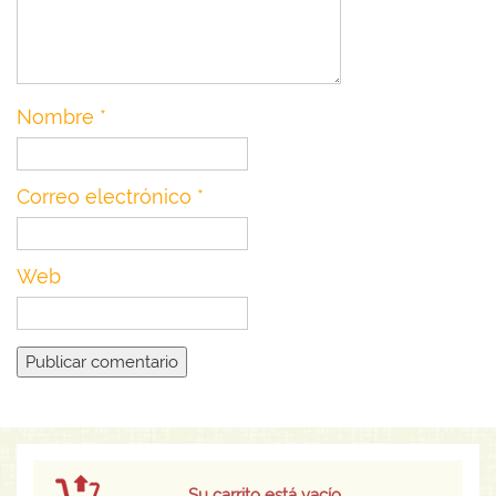
Nombre
*
Correo electrónico
*
Web
Su carrito está vacío